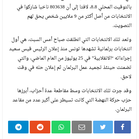
بالتوقيت المحلي 8.8، لافتا إلى أن 803638 ناخبا شاركوا في
الانتخابات من أصل أكثر من 9 ملايين شخص يحق لهم
التصويت.
وتعد تلك الانتخابات التي انطلقت صباح أمس السبت، هي أول
انتخابات برلمانية تشهدها تونس منذ إعلان الرئيس قيس سعيد
إجراءاته “الانقلابية” في 25 يوليوز من العام الماضي، والتي
تضمنت حينئذ تجميد عمل البرلمان ثم إعلان حله في وقت
لاحق.
وقد جرت تلك الانتخابات وسط مقاطعة عدة أحزاب، أبرزها
حزب حركة النهضة التي كانت تسيطر على أكبر عدد من مقاعد
البرلمان.