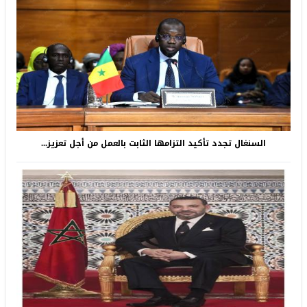
السنغال تجدد تأكيد التزامها الثابت بالعمل من أجل تعزيز...