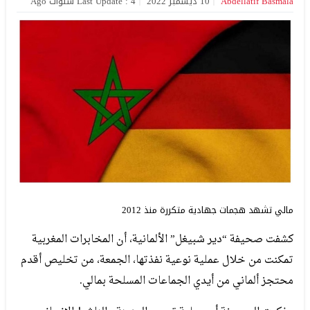
Abdellatif Basmala
10 ديسمبر 2022
Last Update : 4 سنوات Ago
مالي تشهد هجمات جهادية متكررة منذ 2012
كشفت صحيفة “دير شبيغل” الألمانية، أن المخابرات المغربية
تمكنت من خلال عملية نوعية نفذتها، الجمعة، من تخليص أقدم
محتجز ألماني من أيدي الجماعات المسلحة بمالي.