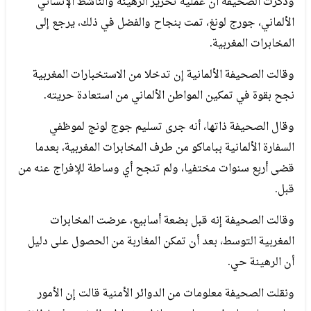
وذكرت الصحيفة أن عملية تحرير الرهينة والناشط الإنساني
الألماني، جورج لونغ، تمت بنجاح والفضل في ذلك، يرجع إلى
المخابرات المغربية.
وقالت الصحيفة الألمانية إن تدخلا من الاستخبارات المغربية
نجح بقوة في تمكين المواطن الألماني من استعادة حريته.
وقال الصحيفة ذاتها، أنه جرى تسليم جوج لونج لموظفي
السفارة الألمانية بباماكو من طرف المخابرات المغربية، بعدما
قضى أربع سنوات مختفيا، ولم تنجح أي وساطة للإفراج عنه من
قبل.
وقالت الصحيفة إنه قبل بضعة أسابيع، عرضت المخابرات
المغربية التوسط، بعد أن تمكن المغاربة من الحصول على دليل
أن الرهينة حي.
ونقلت الصحيفة معلومات من الدوائر الأمنية قالت إن الأمور