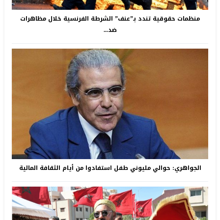
منظمات حقوقية تندد بـ”عنف” الشرطة الفرنسية خلال مظاهرات
ضد...
الجواهري: حوالي مليوني طفل استفادوا من أيام الثقافة المالية