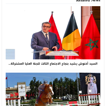
Related News
السيد أخنوش يشيد بنجاح الاجتماع الثالث للجنة العليا المشتركة...