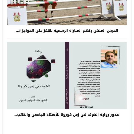
الحرس الملكي ينظم المباراة الرسمية للقفز على الحواجز 3...
صدور رواية الخوف في زمن كورونا للأستاذ الجامعي والكاتب...