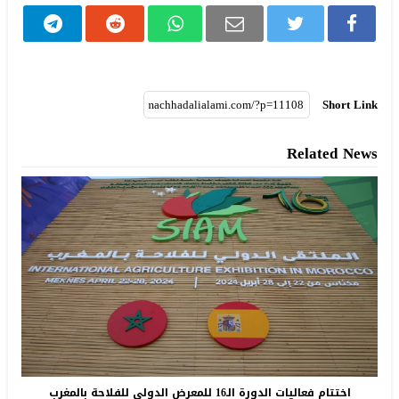
Short Link
Related News
اختتام فعاليات الدورة الـ16 للمعرض الدولي للفلاحة بالمغرب