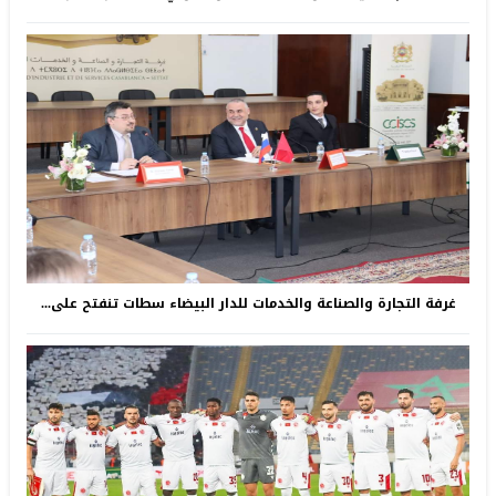
غرفة التجارة والصناعة والخدمات للدار البيضاء سطات تنفتح على...