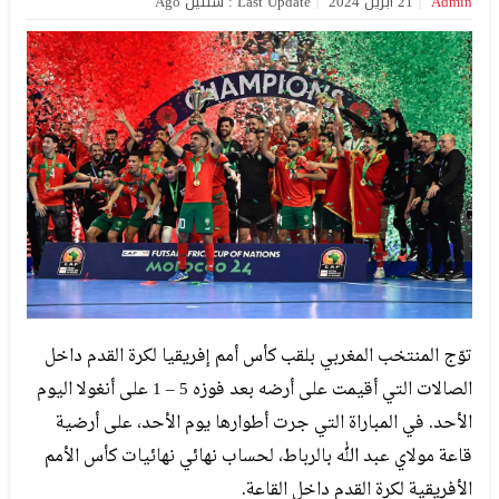
Admin
21 أبريل 2024
Last Update : سنتين Ago
توّج المنتخب المغربي بلقب كأس أمم إفريقيا لكرة القدم داخل
الصالات التي أقيمت على أرضه بعد فوزه 5 – 1 على أنغولا اليوم
الأحد. في المباراة التي جرت أطوارها يوم الأحد، على أرضية
قاعة مولاي عبد الله بالرباط، لحساب نهائي نهائيات كأس الأمم
الأفريقية لكرة القدم داخل القاعة.