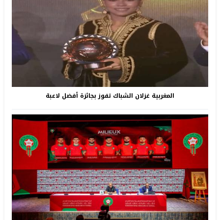
المغربية غزلان الشباك تفوز بجائزة أفضل لاعبة