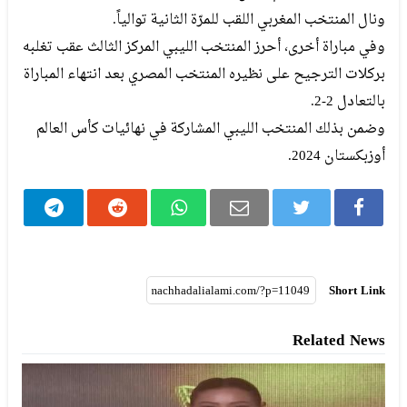
ونال المنتخب المغربي اللقب للمرّة الثانية توالياً.
وفي مباراة أخرى، أحرز المنتخب الليبي المركز الثالث عقب تغلبه
بركلات الترجيح على نظيره المنتخب المصري بعد انتهاء المباراة
بالتعادل 2-2.
وضمن بذلك المنتخب الليبي المشاركة في نهائيات كأس العالم
أوزبكستان 2024.
Short Link
Related News