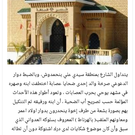
يتداول الشارع بمنطقة سيدي علي بنحمدوش، وبالضبط دوار
الدغوغي صرخة والد إحدى ضحايا عصابة اختطفت ابنه وصهره
في مشهد يوحي بحرب العصابات ، وتعود أطوار هذه الأحداث
المؤلمة حسب تصريح أب الضحية ، أن ابنه ورفيقه تم التنكيل
بهم بصورة بشعة من طرف إخوة ينحدرون بدوار اولاد اعمر
ومعاونهم الملقب( بالهرناط ) المعروف بسلوكه العدواني الذي
سبق وأن كان موضوع شكايات لدى درك اشتوكة دون أن تطاله