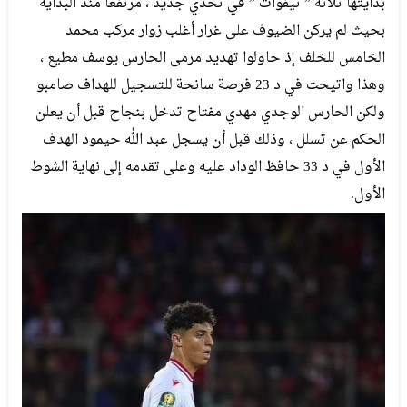
بدايتها ثلاثة ” تيفوات ” في تحدي جديد ، مرتفعا منذ البداية
بحيث لم يركن الضيوف على غرار أغلب زوار مركب محمد
الخامس للخلف إذ حاولوا تهديد مرمى الحارس يوسف مطيع ،
وهذا واتيحت في د 23 فرصة سانحة للتسجيل للهداف صامبو
ولكن الحارس الوجدي مهدي مفتاح تدخل بنجاح قبل أن يعلن
الحكم عن تسلل ، وذلك قبل أن يسجل عبد الله حيمود الهدف
الأول في د 33 حافظ الوداد عليه وعلى تقدمه إلى نهاية الشوط
الأول.