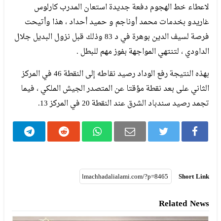
لاعطاء خط الهجوم دفعة جديدة استعان المدرب كارلوس
غاريدو بخدمات محمد أوناجم و حميد أحداد ، هذا وأتيحت
فرصة لسيف الدين بوهرة في د 83 وذلك قبل نزول البديل جلال
الداودي ، لتنتهي المواجهة بفوز مهم للبطل .
بهذه النتيجة رفع الوداد رصيد نقاطه إلى النقطة 46 في المركز
الثاني على بعد نقطة مؤقتا عن المتصدر الجيش الملكي ، فيما
تجمد رصيد سندباد الشرق عند النقطة 20 في المركز 13.
Short Link
Related News