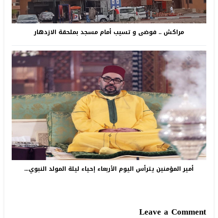
مراكش .. فوضى و تسيب أمام مسجد بملحقة الازدهار
أمير المؤمنين يترأس اليوم الأربعاء إحياء ليلة المولد النبوي...
Leave a Comment