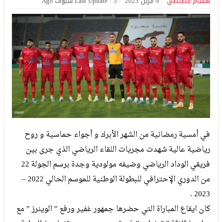
هشام الصبطي
9 أبريل 2023
Last Update : 3 سنوات Ago
في أمسية رمضانية من الشهر الأبرك و أجواء حماسية و روح
رياضية عالية شهدت مجريات اللقاء الرياضي الذي جرى بين
فريقي الوداد الرياضي وضيفه مولودية وجدة برسم الجولة 22
من الدوري الإحترافي للبطولة الوطنية للموسم الحالي 2022 –
2023 .
كان ايقاع المباراة التي حضرها جمهور غفير ورفع ” الوينرز ” مع