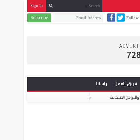
Sign In
Subscribe
Follow
فريق العمل
راسلنا
كومار: الابتكار والشراكة أساس الارتقاء بخدمات النظافة الحضرية
الدكتور 