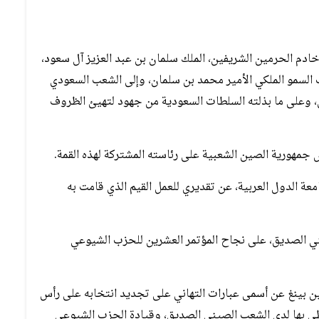
 خادم الحرمين الشريفين، الملك سلمان بن عبد العزيز آل سعود،
 السمو الملكي الأمير محمد بن سلمان، وإلى الشعب السعودي
ى، وعلى ما بذلته السلطات السعودية من جهود لتهيئ الظروف
مهورية الصين الشعبية على رئاسته المشتركة لهذه القمة.
امعة الدول العربية، عن تقديري للعمل القيم الذي قامت به
يني الصديق، على نجاح المؤتمر العشرين للحزب الشيوعي
ين بينغ عن أسمى عبارات التهاني على تجديد انتخابه على رأس
يحظى بها لدى الشعب الصيني الصديق، وقيادة الحزب الشيوعي