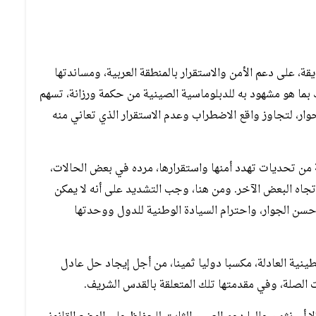
، على دعم الأمن والاستقرار بالمنطقة العربية، ومساندتها
 بما هو مشهود به للدبلوماسية الصينية من حكمة ورزانة، تسهم
ار، لتجاوز واقع الاضطراب وعدم الاستقرار الذي تعاني منه
ة من تحديات تهدد أمنها واستقرارها، مرده في بعض الحالات،
اه البعض الآخر. ومن هنا، وجب التشديد على أنه لا يمكن
 حسن الجوار، واحترام السيادة الوطنية للدول ووحدتها
نية العادلة، مكسبا دوليا ثمينا، من أجل إيجاد حل عادل
ت الصلة، وفي مقدمتها تلك المتعلقة بالقدس الشريف.