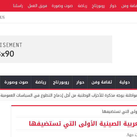
قافة وفن
حوار
روبورتاج
رياضة
صوت وصورة
فريق العمل
راسلنا
 US
دولية
ثقافة وفن
حوار
روبورتاج
رياضة
صوت وصورة
طنية من أجل إدماج التطوع في السياسات العمومية والبرامج الانتخابية
مي
لأولى التي تستضيفها
عربية الصينية الأولى التي تستضيفها