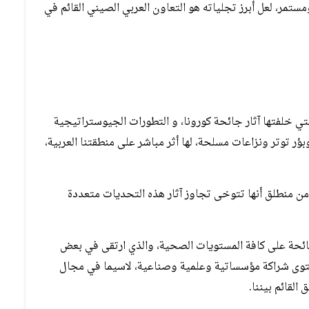
مر، لعل أبرز تجلياته هو التعاون العربي الصيني القائم في
ي خلفتها آثار جائحة كورونا، و التطورات الجيوستراتيجية
ؤر توتر ونزاعات مسلحة، لها أثر مباشر على منطقتنا العربية،
من منطلق أنها تتوخى تجاوز آثار هذه التحديات متعددة
جائحة على كافة المستويات الصحية، والذي ارتقى في بعض
 مستوى شراكة مؤسساتية وعلمية وصناعية، لاسيما في مجال
القائم بيننا.