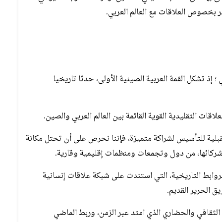
ر بخصوص العلاقات مع العالم العربي.
 إذ تشكل القمة العربية الصينية الأولى، حدثا تاريخيا
ات التقليدية القوية القائمة بين العالم العربي والصين.
قبلية للتأسيس لشراكة متميزة، فإننا نحرص على أن تحتل مكانة
ركائها، من دول وتجمعات ومنظمات إقليمية وقارية.
روابط التاريخية، التي استندت على شبكة علاقات إنسانية
ق الحرير القديم.
الثقافي والحضاري الذي امتد عبر الزمن، وربط الماضي