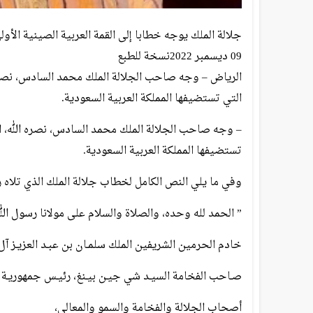
جلالة الملك يوجه خطابا إلى القمة العربية الصينية الأو
09 ديسمبر 2022نسخة للطبع
الرياض – وجه صاحب الجلالة الملك محمد السادس، نصره ال
التي تستضيفها المملكة العربية السعودية.
– وجه صاحب الجلالة الملك محمد السادس، نصره الله، اليو
تستضيفها المملكة العربية السعودية.
وفي ما يلي النص الكامل لخطاب جلالة الملك الذي تلاه
” الحمد لله وحده، والصلاة والسلام على مولانا رسول ال
خادم الحرمين الشريفين الملك سلمـان بن عبـد العزيـز آل
صـاحب الفخامة السيـد شي جيـن بيـنغ، رئيـس جمهوريـة ا
أصحاب الجلالة والفخامة والسمو والمعالي،