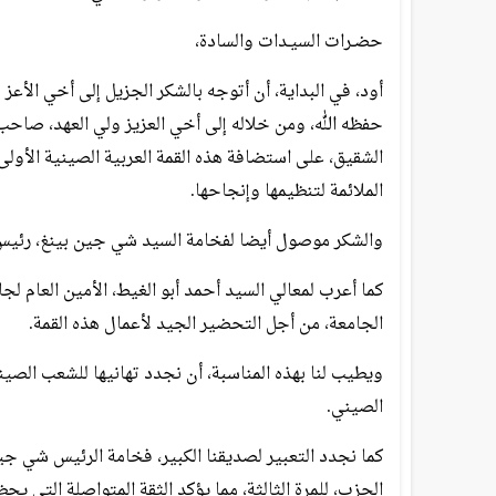
حضـرات السيـدات والسادة،
أود، في البداية، أن أتوجه بالشكر الجزيل إلى أخي الأعز
حفظه الله، ومن خلاله إلى أخي العزيز ولي العهد، صاحب
الشقيق، على استضافة هذه القمة العربية الصينية الأول
الملائمة لتنظيمها وإنجاحها.
والشكر موصول أيضا لفخامة السيد شي جين بينغ، رئيس ج
كما أعرب لمعالي السيد أحمد أبو الغيط، الأمين العام لج
الجامعة، من أجل التحضير الجيد لأعمال هذه القمة.
ويطيب لنا بهذه المناسبة، أن نجدد تهانيها للشعب الص
الصيني.
كما نجدد التعبير لصديقنا الكبير، فخامة الرئيس شي ج
الحزب، للمرة الثالثة، مما يؤكد الثقة المتواصلة التي 