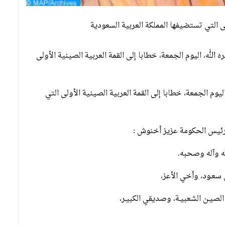
لى التي تستضيفها المملكة العربية السعودية
له، اليوم الجمعة، خطابا إلى القمة العربية الصينية الأولى
م الجمعة، خطابا إلى القمة العربية الصينية الأولى التي
 رئيس الحكومة عزيز أخنوش :
له وآله وصحبه.
 سعـود، وأخي الأعز،
لصيـن الشعبيـة، وصديقي الكبيـر،